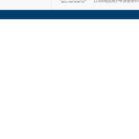
12300电信用户申诉受理中