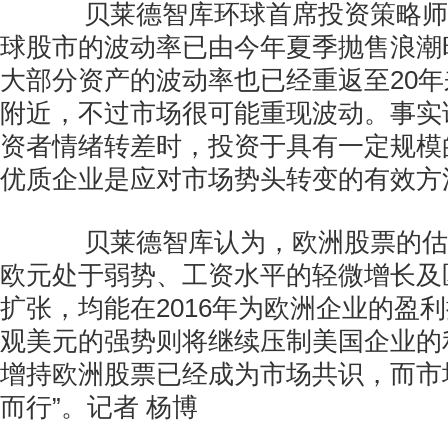
贝莱德智库环球首席投资策略师
球股市的波动率已由今年夏季抛售浪潮
大部分资产的波动率也已经重返至20
附近，不过市场很可能重现波动。事实
资者情绪转差时，投资于具有一定规模
优质企业是应对市场势头转变的有效方
贝莱德智库认为，欧洲股票的估
欧元处于弱势、工资水平的轻微增长及
扩张，均能在2016年为欧洲企业的盈
观美元的强势则将继续压制美国企业的
增持欧洲股票已经成为市场共识，而市
而行”。记者 杨博