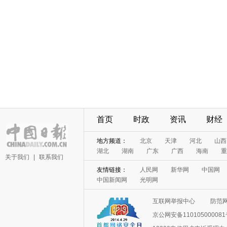
首页
时政
资讯
财经
地方频道：
北京
天津
河北
山西
湖北
湖南
广东
广西
海南
重
关于我们
|
联系我们
友情链接：
人民网
新华网
中国网
中国新闻网
光明网
互联网举报中心
防范
京公网安备11010500008