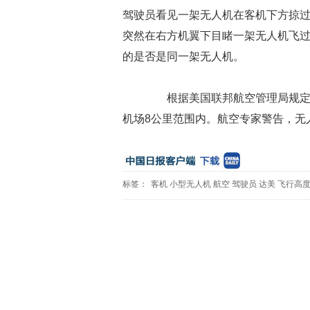
驾驶员看见一架无人机在客机下方掠过
突然在右方机翼下目睹一架无人机飞
的是否是同一架无人机。
根据美国联邦航空管理局规定，
机场8公里范围内。航空专家警告，无
标签：
客机
小型无人机
航空
驾驶员
达美
飞行高