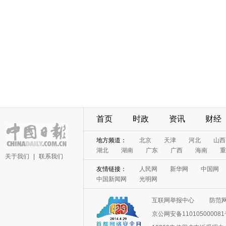
首页
时政
资讯
财经
地方频道：
北京
天津
河北
山西
湖北
湖南
广东
广西
海南
重
关于我们
|
联系我们
友情链接：
人民网
新华网
中国网
中国新闻网
光明网
互联网举报中心
防范
京公网安备11010500008