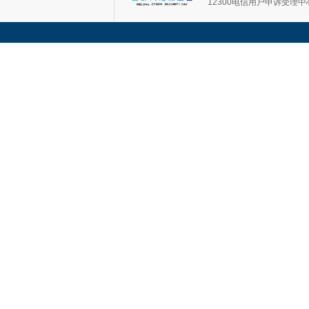
12300电信用户申诉受理中