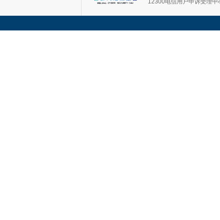
12300电信用户申诉受理中