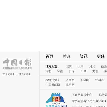
首页
时政
资讯
财经
地方频道：
北京
天津
河北
山西
湖北
湖南
广东
广西
海南
重
关于我们
|
联系我们
友情链接：
人民网
新华网
中国网
中国新闻网
光明网
互联网举报中心
防范
京公网安备11010500008