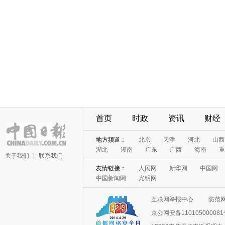
首页
时政
资讯
财经
地方频道：
北京
天津
河北
山西
湖北
湖南
广东
广西
海南
重
关于我们
|
联系我们
友情链接：
人民网
新华网
中国网
中国新闻网
光明网
互联网举报中心
防范
京公网安备11010500008