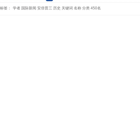
标签：
学者
国际新闻
安倍晋三
历史
关键词
名称
分类
450名