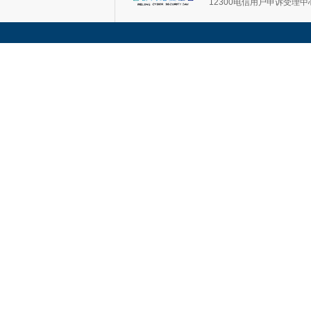
12300电信用户申诉受理中