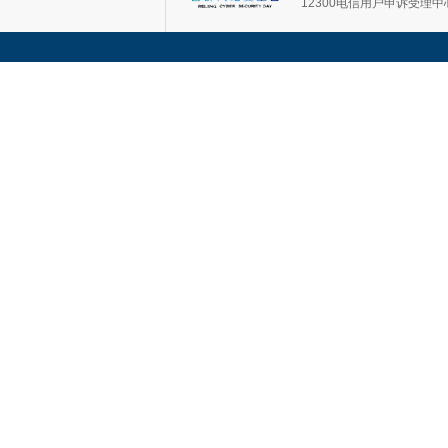
12300电信用户申诉受理中