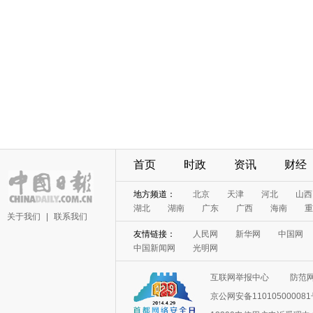
首页
时政
资讯
财经
地方频道：
北京
天津
河北
山西
湖北
湖南
广东
广西
海南
重
关于我们
|
联系我们
友情链接：
人民网
新华网
中国网
中国新闻网
光明网
互联网举报中心
防范
京公网安备11010500008