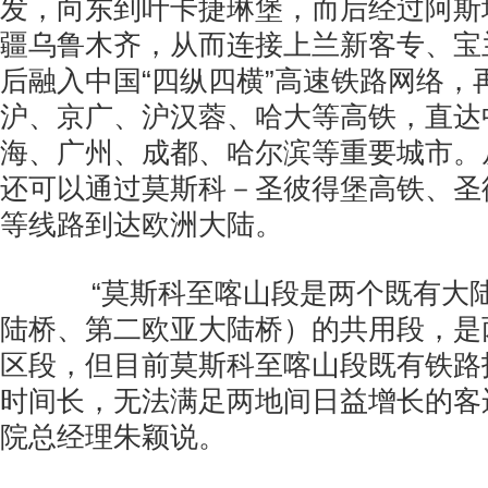
发，向东到叶卡捷琳堡，而后经过阿斯
疆乌鲁木齐，从而连接上兰新客专、宝
后融入中国“四纵四横”高速铁路网络，
沪、京广、沪汉蓉、哈大等高铁，直达
海、广州、成都、哈尔滨等重要城市。
还可以通过莫斯科－圣彼得堡高铁、圣
等线路到达欧洲大陆。
“莫斯科至喀山段是两个既有大陆
陆桥、第二欧亚大陆桥）的共用段，是
区段，但目前莫斯科至喀山段既有铁路
时间长，无法满足两地间日益增长的客
院总经理朱颖说。