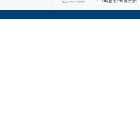
12300电信用户申诉受理中