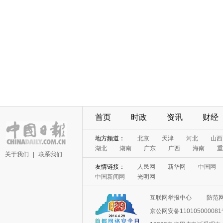
首页
时政
资讯
财经
地方频道：
北京
天津
河北
山西
湖北
湖南
广东
广西
海南
重
关于我们
|
联系我们
友情链接：
人民网
新华网
中国网
中国新闻网
光明网
互联网举报中心
防范
京公网安备11010500008