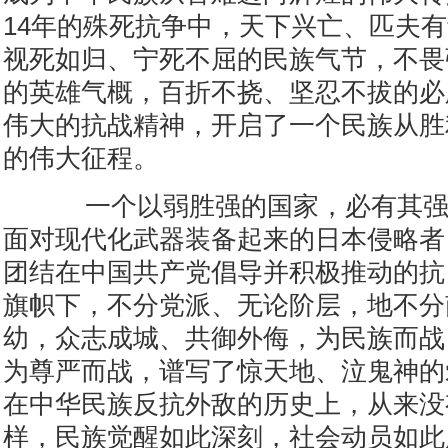
14年的殊死抗争中，天下兴亡、匹夫
视死如归、宁死不屈的民族气节，不畏
的英雄气概，百折不挠、坚忍不拔的必
伟大的抗战精神，开启了一个民族从胜
的伟大征程。
一个以弱胜强的国家，必有其强
面对现代化武器装备起来的日本侵略者
团结在中国共产党倡导并积极推动的抗
旗帜下，不分党派、无论阶层，地不分
幼，众志成城、共御外侮，为民族而战
为尊严而战，谱写了惊天地、泣鬼神的
在中华民族反抗外敌的历史上，从来没
样，民族觉醒如此深刻，社会动员如此