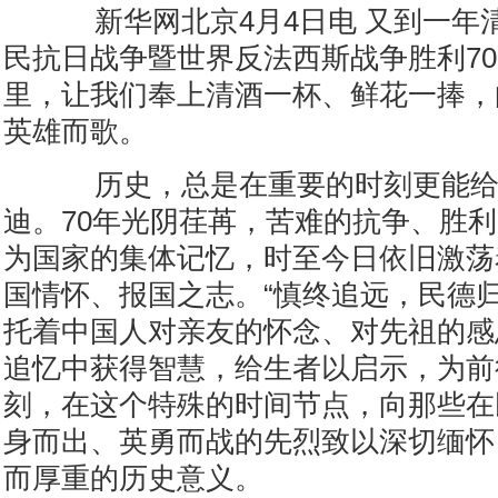
新华网北京4月4日电 又到一年
民抗日战争暨世界反法西斯战争胜利7
里，让我们奉上清酒一杯、鲜花一捧，
英雄而歌。
历史，总是在重要的时刻更能给
迪。70年光阴荏苒，苦难的抗争、胜
为国家的集体记忆，时至今日依旧激荡
国情怀、报国之志。“慎终追远，民德归
托着中国人对亲友的怀念、对先祖的感
追忆中获得智慧，给生者以启示，为前
刻，在这个特殊的时间节点，向那些在
身而出、英勇而战的先烈致以深切缅怀
而厚重的历史意义。