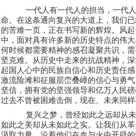
一代人有一代人的担当，一代人
命。在这条通向复兴的大道上，我们已
的苦难一页，正在书写新的辉煌。风起
中，面对具有许多新的历史特点的伟大
何时候都需要精神的感召凝聚共识，需
坚克难。从历史中走来的抗战精神，深
起国人心中的民族自信心和历史责任感
激流险滩和征服层峦叠嶂的信心与勇气
坚信，拥有党的坚强领导和亿万人民磅
过去不曾被困难击倒，现在、未来同样
复兴之梦，曾经如此之远却从未
如此之美却从未如此之实。让我们从革
汲取力量，沿着他们在血与火中开辟的