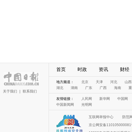
首页
时政
资讯
财经
地方频道：
北京
天津
河北
山西
湖北
湖南
广东
广西
海南
重
关于我们
|
联系我们
友情链接：
人民网
新华网
中国网
中国新闻网
光明网
互联网举报中心
防范
京公网安备11010500008