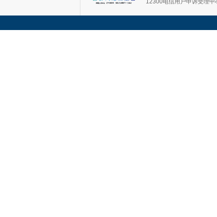
12300电信用户申诉受理中