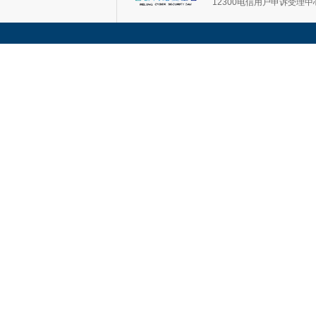
12300电信用户申诉受理中