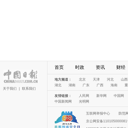
首页
时政
资讯
财经
地方频道：
北京
天津
河北
山西
湖北
湖南
广东
广西
海南
重
关于我们
|
联系我们
友情链接：
人民网
新华网
中国网
中国新闻网
光明网
互联网举报中心
防范
京公网安备11010500008