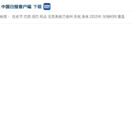
标签：
狂欢节
巴西
泥巴
民众
北里奥格兰德州
庆祝
身体
2015年
当地时间
覆盖