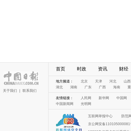
首页
时政
资讯
财经
地方频道：
北京
天津
河北
山西
湖北
湖南
广东
广西
海南
重
关于我们
|
联系我们
友情链接：
人民网
新华网
中国网
中国新闻网
光明网
互联网举报中心
防范
京公网安备11010500008