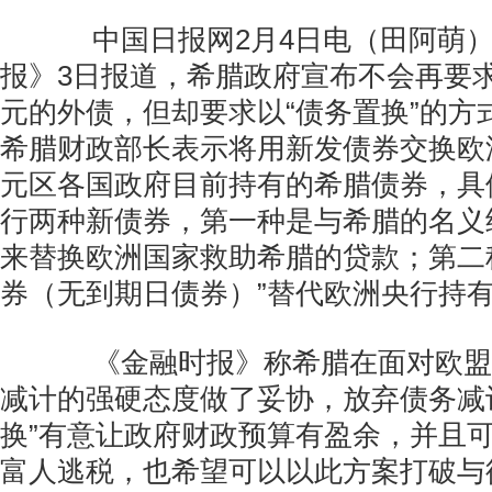
中国日报网2月4日电（田阿萌）
报》3日报道，希腊政府宣布不会再要求
元的外债，但却要求以“债务置换”的方
希腊财政部长表示将用新发债券交换欧
元区各国政府目前持有的希腊债券，具
行两种新债券，第一种是与希腊的名义
来替换欧洲国家救助希腊的贷款；第二
券（无到期日债券）”替代欧洲央行持
《金融时报》称希腊在面对欧盟
减计的强硬态度做了妥协，放弃债务减
换”有意让政府财政预算有盈余，并且
富人逃税，也希望可以以此方案打破与