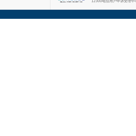
12300电信用户申诉受理中