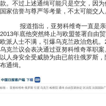
款。不过上述通缉可能只是空文，因为
国家信誉与尊严等考量，不太可能交人
报道指出，亚努科维奇一直是亲
2013年底他突然终止与欧盟签署自由
欧派人士不满，引爆乌克兰政治危机。20
乌克兰议会表决通过亚努科维奇革职案
以人身安全受威胁为由已前往俄罗斯，
布通缉。
标签：
亚努科维奇
俄罗斯
引渡
乌克兰
检察院
通缉
自由贸易协定
区法院
法国国际