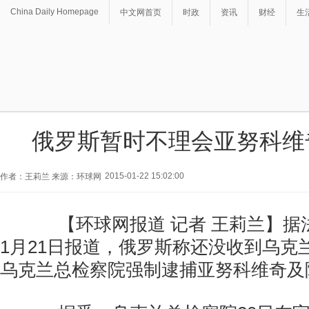
China Daily Homepage
中文网首页
时政
资讯
财经
生
俄罗斯暂时不理会亚努科维
2015-01-22 15:02:00
作者：王莉兰 来源：环球网
【环球网报道 记者 王莉兰】据
1月21日报道，俄罗斯称还没收到乌克
乌克兰总检察院强制逮捕亚努科维奇及