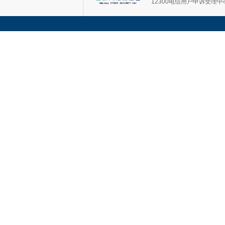
12300电信用户申诉受理中