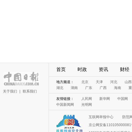
首页
时政
资讯
财经
地方频道：
北京
天津
河北
山西
湖北
湖南
广东
广西
海南
重
关于我们
|
联系我们
友情链接：
人民网
新华网
中国网
中国新闻网
光明网
互联网举报中心
防范
京公网安备11010500008