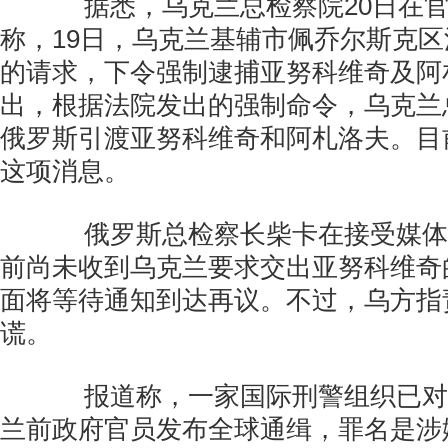
据悉，乌克兰总检察院20日在官
称，19日，乌克兰基辅市佩乔尔斯克
的请求，下令强制逮捕亚努科维奇及阿
出，根据法院发出的强制命令，乌克兰
俄罗斯引渡亚努科维奇和阿札洛夫。目
这项消息。
俄罗斯总检察长柴卡在接受媒体
前尚未收到乌克兰要求交出亚努科维奇
面将等待通知到达再议。不过，乌方指
谎。
报道称，一家国际刑警组织已对
兰前政府官员发布全球通缉，罪名是涉