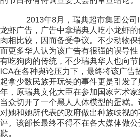
的节目将有待调查委员会的审查结论。
2013年8月，瑞典超市集团公司I
龙虾广告，广告中拿瑞典人吃小龙虾的
肉相比较，因而备受争议。不少动物保
而更多华人认为该广告有很强的误导性
有吃狗肉的传统，不少瑞典华人也向节
ICA在各种舆论压力下，最终将该广告
起拿少数民族开玩笑的事件更是引发了舆
年，原瑞典文化大臣在参加国家艺术家
当众切开了一个黑人人体模型的蛋糕。
对她和她所代表的政府做出种族歧视的
评。该部长最终不得不在各大媒体做公