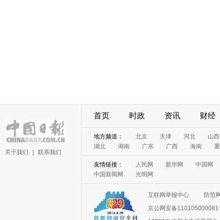
首页
时政
资讯
财经
地方频道：
北京
天津
河北
山西
湖北
湖南
广东
广西
海南
重
关于我们
|
联系我们
友情链接：
人民网
新华网
中国网
中国新闻网
光明网
互联网举报中心
防范
京公网安备11010500008