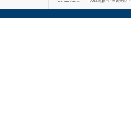
12300电信用户申诉受理中