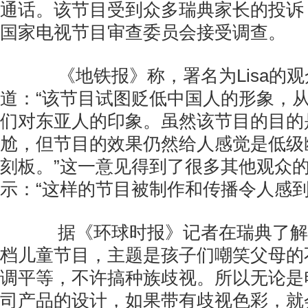
通话。该节目受到众多瑞典家长的投诉
国家电视节目审查委员会接受调查。
《地铁报》称，署名为Lisa的观
道：“该节目试图贬低中国人的形象，
们对东亚人的印象。虽然该节目的目的
尬，但节目的效果仍然给人感觉是低级
刻板。”这一意见得到了很多其他观众
示：“这样的节目被制作和传播令人感到
据《环球时报》记者在瑞典了解，
档儿童节目，主题是孩子们嘲笑父母的
调平等，不许搞种族歧视。所以无论是
司产品的设计，如果带有歧视色彩，就