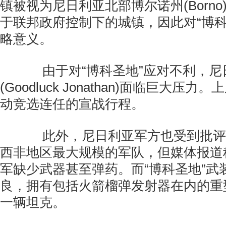
镇被视为尼日利亚北部博尔诺州(Born
于联邦政府控制下的城镇，因此对“博科
略意义。
由于对“博科圣地”应对不利，尼
(Goodluck Jonathan)面临巨大压
动竞选连任的宣战行程。
此外，尼日利亚军方也受到批评
西非地区最大规模的军队，但媒体报道
军缺少武器甚至弹药。而“博科圣地”武
良，拥有包括火箭榴弹发射器在内的重
一辆坦克。