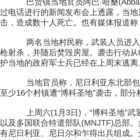
巴贾镇当地官员阿巴·哈桑(Abba H
过电话进行的新闻发布会上透露，当地遭
击，造成数十人死亡。也有媒体报道称
两名当地村民称，武装人员进入
枪射杀，并随后焚毁房屋。袭击行动从
护当地的政府军士兵已经在上周末逃离
当地官员称，尼日利亚东北部包
至少16个村镇遭“博科圣地”袭击，部
上周六(1月3日)，“博科圣地”武
以及多国联合特遣部队(MNJTF)总部
有尼日利亚、尼日尔和乍得出兵组成。