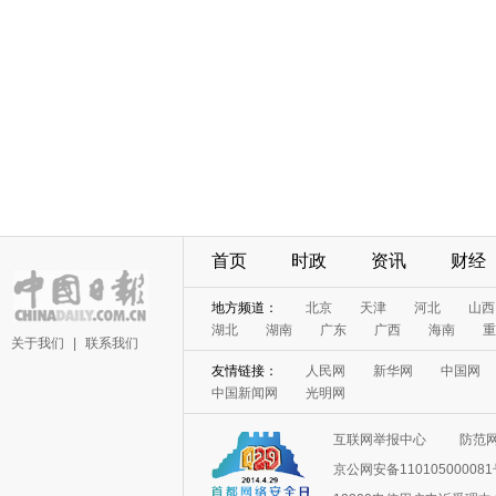
首页
时政
资讯
财经
地方频道：
北京
天津
河北
山西
湖北
湖南
广东
广西
海南
重
关于我们
|
联系我们
友情链接：
人民网
新华网
中国网
中国新闻网
光明网
互联网举报中心
防范
京公网安备11010500008