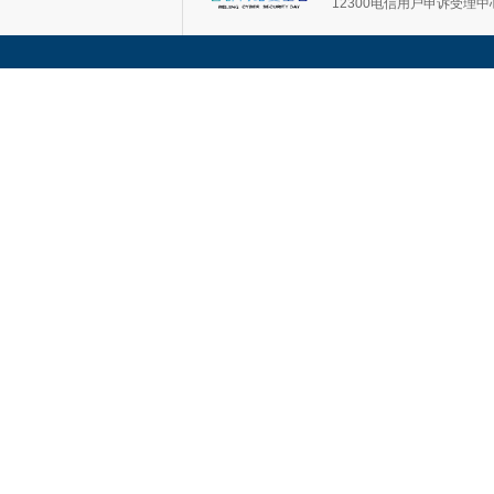
12300电信用户申诉受理中