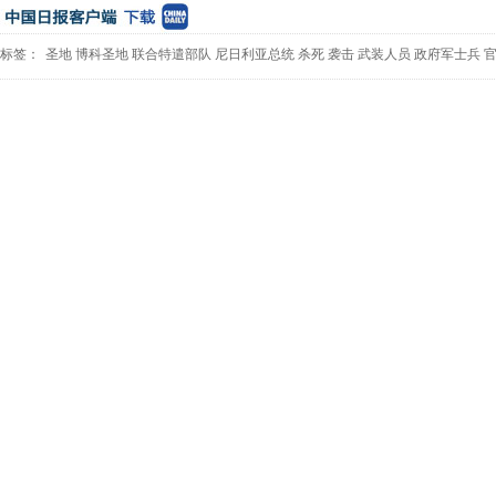
标签：
圣地
博科圣地
联合特遣部队
尼日利亚总统
杀死
袭击
武装人员
政府军士兵