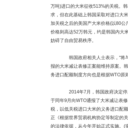
万吨)进口的大米征收513%的关税。
求，但在此基础上韩国采取对进口大
加关税之后的美国产大米价格(以80公斤
价格则高达52万韩元，约是韩国内大
妨碍了自由贸易秩序。
韩国政府相关人士表示，“将与
报的大米减让表修正案能维持原案。韩
务进口配额制度方向也是根据WTO
2014年7月，韩国政府决定停
于同年9月向WTO通报了大米减让表修
税，以低关税进口大米的义务进口配额
正《根据世界贸易机构协定等制定的
的法律依据，从今年开始正式实施。(实