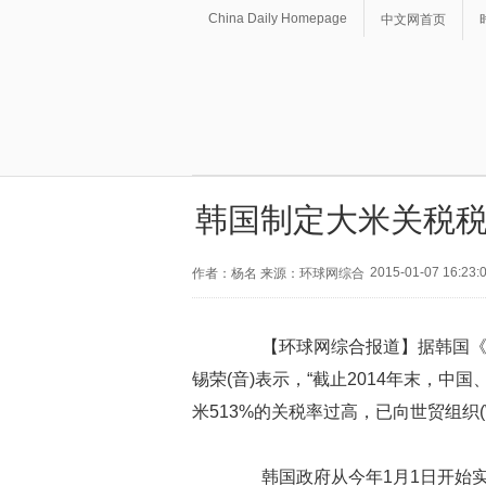
China Daily Homepage
中文网首页
韩国制定大米关税税
2015-01-07 16:23:
作者：杨名 来源：环球网综合
【环球网综合报道】据韩国《中
锡荣(音)表示，“截止2014年末，
米513%的关税率过高，已向世贸组织(
韩国政府从今年1月1日开始实施