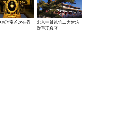
钟表珍宝首次在香
北京中轴线第二大建筑
出
群重现真容
！
：