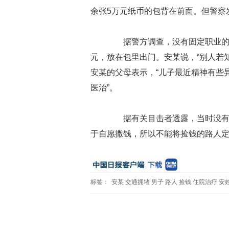
余张5万元纸币的包背在前面。但警察
据警方调查，没有固定职业的安
元，放在包里出门。安某说，“别人若
安某的父母表示，“儿子最近精神有些
医治”。
据有关目击者透露，当时没有监
于自愿撒钱，所以不能将捡钱的路人
标签：
安某
交通拥堵
男子
路人
捡钱
住院治疗
安