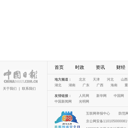
首页
时政
资讯
财经
地方频道：
北京
天津
河北
山西
湖北
湖南
广东
广西
海南
重
关于我们
|
联系我们
友情链接：
人民网
新华网
中国网
中国新闻网
光明网
互联网举报中心
防范
京公网安备11010500008