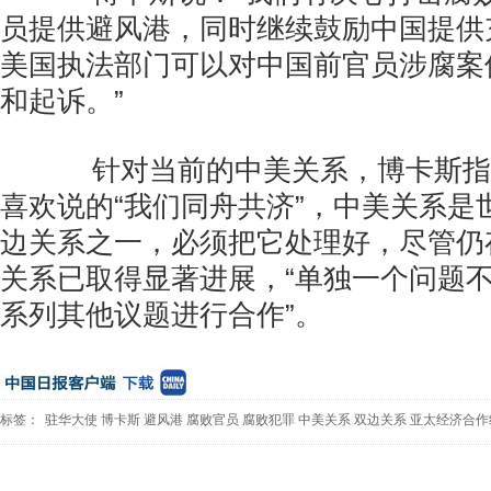
员提供避风港，同时继续鼓励中国提供
美国执法部门可以对中国前官员涉腐案
和起诉。”
针对当前的中美关系，博卡斯指
喜欢说的“我们同舟共济”，中美关系是
边关系之一，必须把它处理好，尽管仍
关系已取得显著进展，“单独一个问题
系列其他议题进行合作”。
标签：
驻华大使
博卡斯
避风港
腐败官员
腐败犯罪
中美关系
双边关系
亚太经济合作