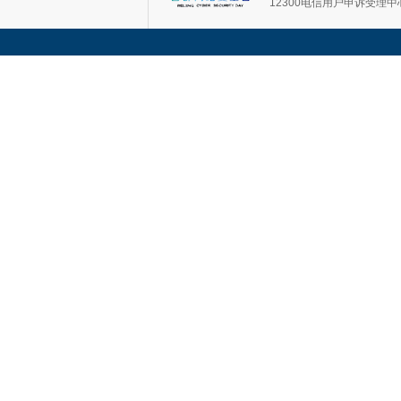
12300电信用户申诉受理中