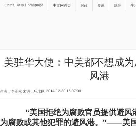
China Daily Homepage
中文网首页
时政
资讯
财经
生
美驻华大使：中美都不想成为
风港
2014-12-30 16:07:00
作者：李圣依 来源：环球网
“美国拒绝为腐败官员提供避风
为腐败或其他犯罪的避风港。”——美