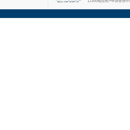
12300电信用户申诉受理中