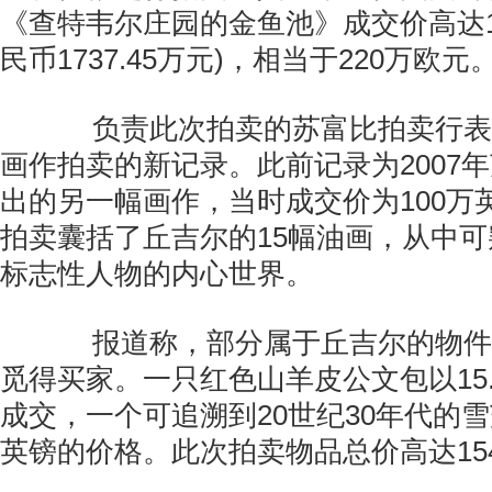
《查特韦尔庄园的金鱼池》成交价高达1
民币1737.45万元)，相当于220万欧元
负责此次拍卖的苏富比拍卖行表
画作拍卖的新记录。此前记录为2007
出的另一幅画作，当时成交价为100万
拍卖囊括了丘吉尔的15幅油画，从中可
标志性人物的内心世界。
报道称，部分属于丘吉尔的物件
觅得买家。一只红色山羊皮公文包以15.
成交，一个可追溯到20世纪30年代的雪茄
英镑的价格。此次拍卖物品总价高达15