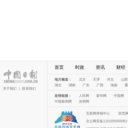
首页
时政
资讯
财经
地方频道：
北京
天津
河北
山西
湖北
湖南
广东
广西
海南
重
关于我们
|
联系我们
友情链接：
人民网
新华网
中国网
中国新闻网
光明网
互联网举报中心
防范
京公网安备11010500008