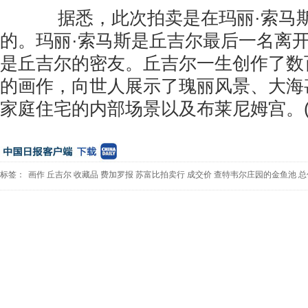
据悉，此次拍卖是在玛丽·索马斯
的。玛丽·索马斯是丘吉尔最后一名离
是丘吉尔的密友。丘吉尔一生创作了数
的画作，向世人展示了瑰丽风景、大海
家庭住宅的内部场景以及布莱尼姆宫。(
标签：
画作
丘吉尔
收藏品
费加罗报
苏富比拍卖行
成交价
查特韦尔庄园的金鱼池
总