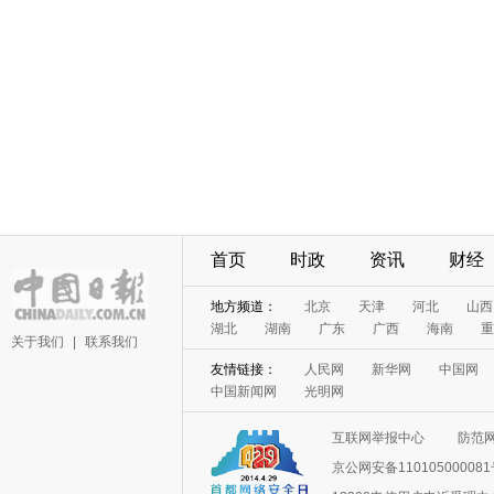
首页
时政
资讯
财经
地方频道：
北京
天津
河北
山西
湖北
湖南
广东
广西
海南
重
关于我们
|
联系我们
友情链接：
人民网
新华网
中国网
中国新闻网
光明网
互联网举报中心
防范
京公网安备11010500008