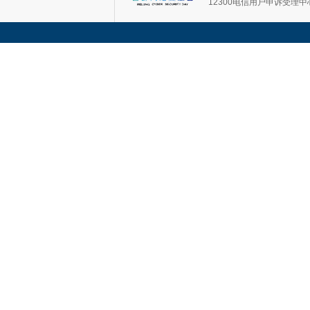
12300电信用户申诉受理中