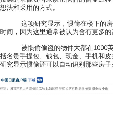
想法和采用的方式。
这项研究显示，惯偷在楼下的房
时间，因为这里通常被认为含有更多的
被惯偷偷盗的物件大都在1000
括名贵手提包、钱包、现金、手机和皮
研究显示惯偷还可以自动识别那些房子是
标签：
朴茨茅斯大学
高值区
实验
认知过程
浴室
盗窃实验
房屋
偷盗
摄像头
小偷