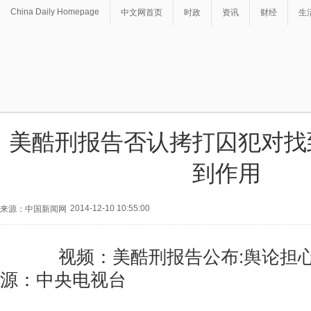
China Daily Homepage
中文网首页
时政
资讯
财经
生
美酷刑报告否认拷打囚犯对找
到作用
2014-12-10 10:55:00
来源：中国新闻网
视频：美酷刑报告公布:舆论担心
源：中央电视台