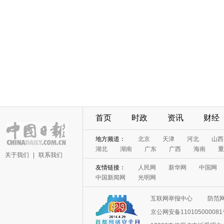
首页
时政
资讯
财经
地方频道：
北京
天津
河北
山西
湖北
湖南
广东
广西
海南
重
关于我们
|
联系我们
友情链接：
人民网
新华网
中国网
中国新闻网
光明网
互联网举报中心
防范
京公网安备11010500008