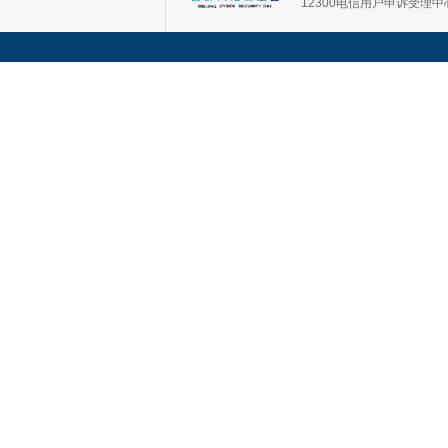
12300电信用户申诉受理中