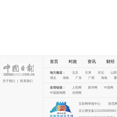
首页
时政
资讯
财经
地方频道：
北京
天津
河北
山西
湖北
湖南
广东
广西
海南
重
关于我们
|
联系我们
友情链接：
人民网
新华网
中国网
中国新闻网
光明网
互联网举报中心
防范
京公网安备11010500008