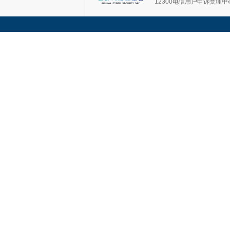
12300电信用户申诉受理中