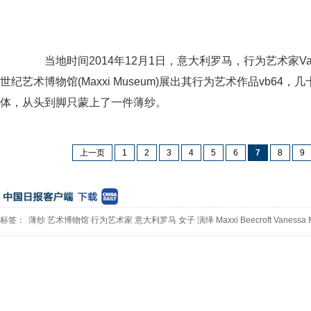
当地时间2014年12月1日，意大利罗马，行为艺术家Vaness
世纪艺术博物馆(Maxxi Museum)展出其行为艺术作品vb6
体，从头到脚只蒙上了一件薄纱。
上一页
1
2
3
4
5
6
7
8
9
标签：
薄纱
艺术博物馆
行为艺术家
意大利罗马
女子
演绎
Maxxi
Beecroft
Vanessa