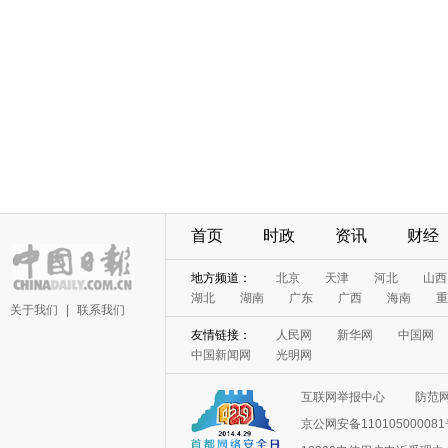
首页
时政
资讯
财经
地方频道：
北京
天津
河北
山西
湖北
湖南
广东
广西
海南
重
关于我们
|
联系我们
友情链接：
人民网
新华网
中国网
中国新闻网
光明网
互联网举报中心
防范
京公网安备11010500008