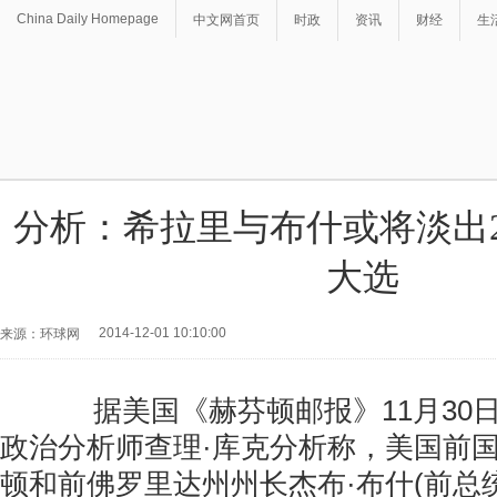
China Daily Homepage
中文网首页
时政
资讯
财经
生
分析：希拉里与布什或将淡出2
大选
2014-12-01 10:10:00
来源：环球网
据美国《赫芬顿邮报》11月30
政治分析师查理·库克分析称，美国前国
顿和前佛罗里达州州长杰布·布什(前总统