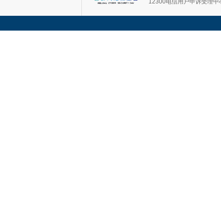
12300电信用户申诉受理中