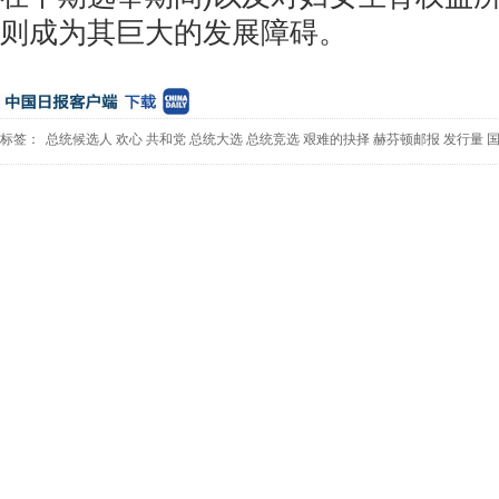
则成为其巨大的发展障碍。
标签：
总统候选人
欢心
共和党
总统大选
总统竞选
艰难的抉择
赫芬顿邮报
发行量