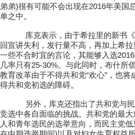
弟弟)很有可能不会出现在2016年美
单之中。
库克表示，由于希拉里的新书《
回宣讲失利，发行量不高，再加上希拉
一些不合时宜的言论，其能够入选201
几率只有25-30%。与此同时，布什所
教育改革由于不得共和党“欢心”，也将成
得共和党初选的障碍。
另外，库克还指出了共和党与民
竞选中各自面临的挑战。共和党的最大
人和青年选民的选举意向，而民主党低
在中期选举期间)以及对妇女生育权益