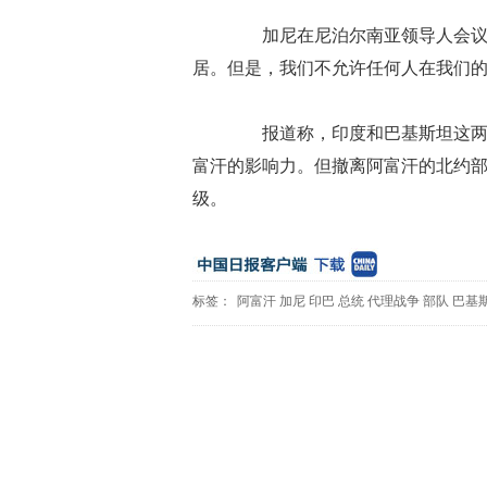
加尼在尼泊尔南亚领导人会议上
居。但是，我们不允许任何人在我们的
报道称，印度和巴基斯坦这两个
富汗的影响力。但撤离阿富汗的北约
级。
标签：
阿富汗
加尼
印巴
总统
代理战争
部队
巴基