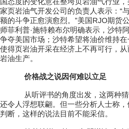
国态度的变化意在整垮页岩油气行业，
家页岩油气开发公司的负责人表示：“
额的斗争正愈演愈烈。”美国RJO期货
师菲利普·施特赖布尔明确表示，沙特
争夺美国市场；沙特希望将油价维持在
使得页岩油开采在经济上不再可行，从
岩油生产。
价格战之说因何难以立足
从听评书的角度出发，这两种猜
还令人浮想联翩。但一些分析人士称，
判断，这样的说法目前不能采信。