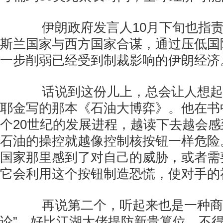
伊朗政府发言人10月下旬也指责
斯兰国家与西方国家合谋，通过压低国
一步削弱已经受到制裁影响的伊朗经济
话说到这份儿上，总会让人想起美
耶金写的那本《石油大博弈》。他在书
个20世纪的发展进程，越读下去越会
石油的操控就越像控制核按钮一样危险
国家那里感到了对自己的威胁，或者需
它会利用这个按钮制造恐慌，使对手的
再说第二个，听起来也是一种商业
论”，好比江湖大佬提防新贵篡位，不