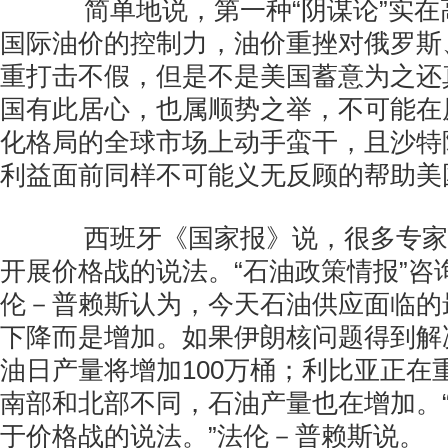
简单地说，第一种“阴谋论”实在
国际油价的控制力，油价重挫对俄罗斯
重打击不假，但是不是美国蓄意为之还
国有此居心，也属顺势之举，不可能在
化格局的全球市场上动手蛮干，且沙特
利益面前同样不可能义无反顾的帮助美
西班牙《国家报》说，很多专家
开展价格战的说法。“石油政策情报”咨
伦－普赖斯认为，今天石油供应面临的
下降而是增加。如果伊朗核问题得到解
油日产量将增加100万桶；利比亚正在
南部和北部不同，石油产量也在增加。
于价格战的说法。”法伦－普赖斯说。