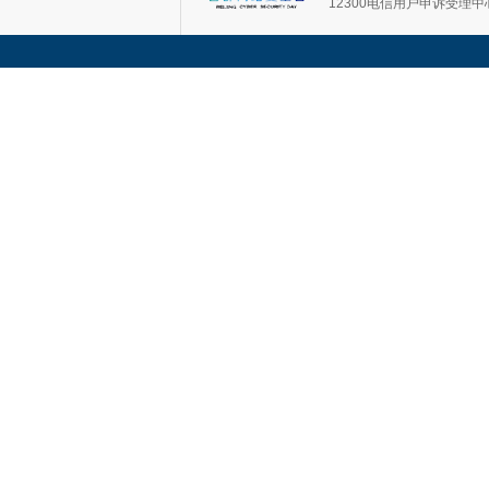
12300电信用户申诉受理中