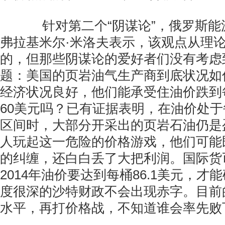
针对第二个“阴谋论”，俄罗斯能
弗拉基米尔·米洛夫表示，该观点从理
的，但那些阴谋论的爱好者们没有考虑
题：美国的页岩油气生产商到底状况如
经济状况良好，他们能承受住油价跌到
60美元吗？已有证据表明，在油价处于每
区间时，大部分开采出的页岩石油仍是
人玩起这一危险的价格游戏，他们可能
的纠缠，还白白丢了大把利润。国际货
2014年油价要达到每桶86.1美元，
度很深的沙特财政不会出现赤字。目前
水平，再打价格战，不知道谁会率先败