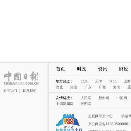
首页
时政
资讯
财经
地方频道：
北京
天津
河北
山西
湖北
湖南
广东
广西
海南
重
关于我们
|
联系我们
友情链接：
人民网
新华网
中国网
中国新闻网
光明网
互联网举报中心
防范
京公网安备11010500008