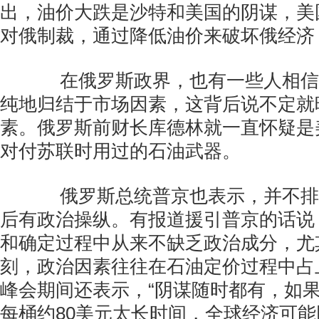
出，油价大跌是沙特和美国的阴谋，美
对俄制裁，通过降低油价来破坏俄经济
在俄罗斯政界，也有一些人相信
纯地归结于市场因素，这背后说不定就
素。俄罗斯前财长库德林就一直怀疑是
对付苏联时用过的石油武器。
俄罗斯总统普京也表示，并不排
后有政治操纵。有报道援引普京的话说
和确定过程中从来不缺乏政治成分，尤
刻，政治因素往往在石油定价过程中占
峰会期间还表示，“阴谋随时都有，如
每桶约80美元太长时间，全球经济可能