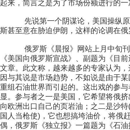
起来，简言之是为了市场份额进行的一
先说第一个阴谋论，美国操纵原
斯甚至意在胁迫伊朗，这样的论调在俄
俄罗斯《晨报》网站上月中旬刊
《美国向俄罗斯宣战》、副题为《目前
文章。此文称，越来越多的专家认为，
因与其说是市场趋势，不如说是由于某
重组石油世界而引起的。这出戏的参与
显。参与者之一是美国，它希望将俄挤
向欧洲出口自己的页岩油；之二是沙特
国人当枪使)，它也想搞垮油价，将俄
偶，俄罗斯《独立报》一篇题为《石油