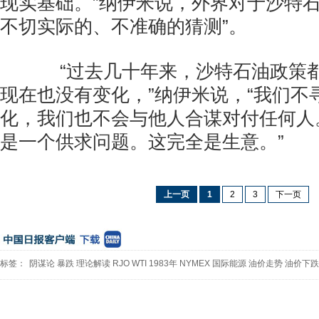
现实基础。”纳伊米说，外界对于沙特石
不切实际的、不准确的猜测”。
“过去几十年来，沙特石油政策都
现在也没有变化，”纳伊米说，“我们不
化，我们也不会与他人合谋对付任何人
是一个供求问题。这完全是生意。”
上一页
1
2
3
下一页
标签：
阴谋论
暴跌
理论解读
RJO
WTI
1983年
NYMEX
国际能源
油价走势
油价下跌