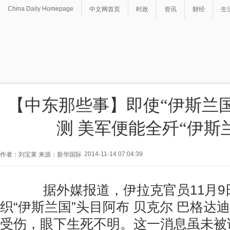
China Daily Homepage
中文网首页
时政
资讯
财经
生
【中东那些事】即使“伊斯兰
测 美军便能全歼“伊斯
2014-11-14 07:04:39
作者：刘宝莱 来源：新华国际
据外媒报道，伊拉克官员11月9
织“伊斯兰国”头目阿布 贝克尔 巴格达
受伤，眼下生死不明。这一消息虽未被