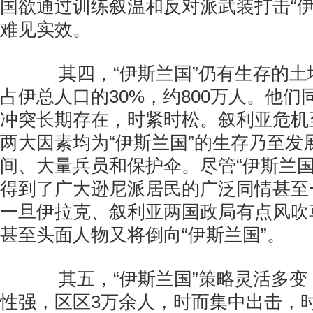
国欲通过训练叙温和反对派武装打击“伊
难见实效。
其四，“伊斯兰国”仍有生存的土
占伊总人口的30%，约800万人。他
冲突长期存在，时紧时松。叙利亚危机
两大因素均为“伊斯兰国”的生存乃至发
间、大量兵员和保护伞。尽管“伊斯兰国
得到了广大逊尼派居民的广泛同情甚至
一旦伊拉克、叙利亚两国政局有点风吹
甚至头面人物又将倒向“伊斯兰国”。
其五，“伊斯兰国”策略灵活多变
性强，区区3万余人，时而集中出击，