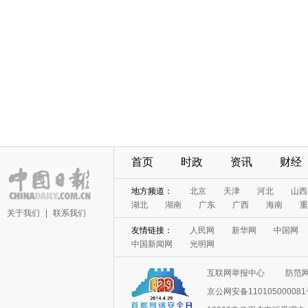
首页
时政
资讯
财经
地方频道：
北京
天津
河北
山西
湖北
湖南
广东
广西
海南
重
关于我们
|
联系我们
友情链接：
人民网
新华网
中国网
中国新闻网
光明网
互联网举报中心
防范
京公网安备11010500008