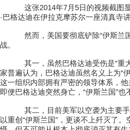
这张2014年7月5日的视频截图
·巴格达迪在伊拉克摩苏尔一座清真寺讲
然而，美国要彻底铲除“伊斯兰国
战。
其一，虽然巴格达迪受伤是“重大
家普遍认为，巴格达迪虽然名义上为“伊
这一组织内部拥有严密的领导体系，他
即便巴格达迪突然身亡，“伊斯兰国”也
其二，目前美军以空袭为主要手
以重创“伊斯兰国”，更谈不上歼灭了。
慑，但不可能从根本上彻底消灭其有生