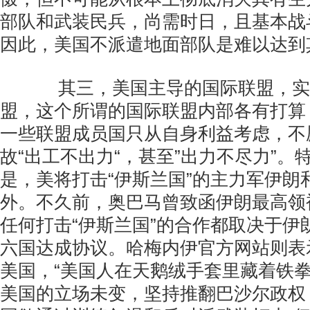
部队和武装民兵，尚需时日，且基本战
因此，美国不派遣地面部队是难以达到
其三，美国主导的国际联盟，实
盟，这个所谓的国际联盟内部各有打算
一些联盟成员国只从自身利益考虑，不
故“出工不出力“，甚至”出力不尽力”。
是，美将打击“伊斯兰国”的主力军伊朗
外。不久前，奥巴马曾致函伊朗最高领
任何打击“伊斯兰国”的合作都取决于伊
六国达成协议。哈梅内伊官方网站则表
美国，“美国人在天鹅绒手套里藏着铁拳
美国的立场未变，坚持推翻巴沙尔政权