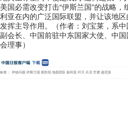
美国必需改变打击“伊斯兰国”的战略，
利亚在内的广泛国际联盟，并让该地区
发挥主导作用。（作者：刘宝莱，系中
副会长、中国前驻中东国家大使、中国
会理事）
标签：
伊核问题
伊斯兰国
新阶段
地面部队
叙利亚
歼灭
兵员
空袭
逊尼派