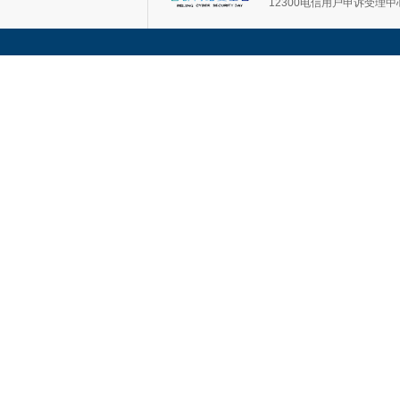
12300电信用户申诉受理中