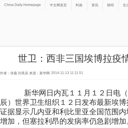
China Daily Homepage
中文网首页
时政
资讯
财经
生
世卫：西非三国埃博拉疫
2014-11-13 11:11:51
作者：张淼 刘美辰 来源：新华网
新华网日内瓦１１月１２日电（记
辰）世界卫生组织１２日发布最新埃博
证据显示几内亚和利比里亚全国范围内
增加，但塞拉利昂的发病率仍急剧增加