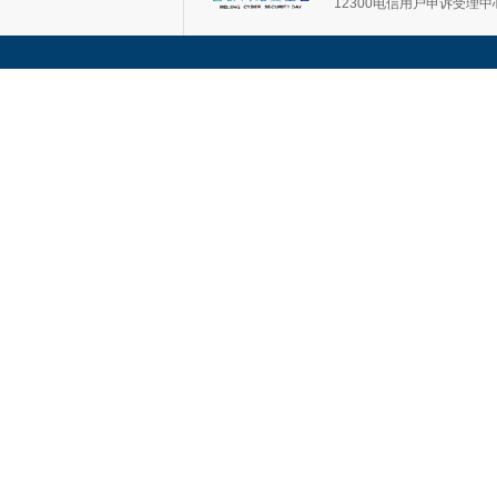
12300电信用户申诉受理中