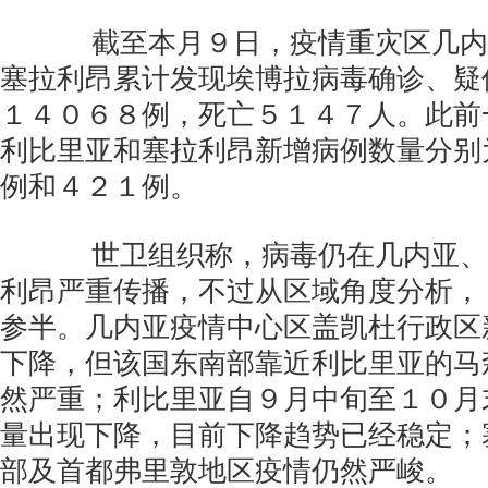
截至本月９日，疫情重灾区几内
塞拉利昂累计发现埃博拉病毒确诊、疑
１４０６８例，死亡５１４７人。此前
利比里亚和塞拉利昂新增病例数量分别
例和４２１例。
世卫组织称，病毒仍在几内亚、
利昂严重传播，不过从区域角度分析，
参半。几内亚疫情中心区盖凯杜行政区
下降，但该国东南部靠近利比里亚的马
然严重；利比里亚自９月中旬至１０月
量出现下降，目前下降趋势已经稳定；
部及首都弗里敦地区疫情仍然严峻。