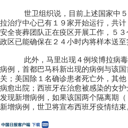
世卫组织说，目前上述国家中５
拉治疗中心已有１９家开始运行，共计
安全丧葬团队正在疫区开展工作，５３
政区已能确保在２４小时内将样本送至
此外，马里出现４例埃博拉病毒
病例，首都巴马科新出现的病例与该国
关；美国除１名确诊患者死亡外，其他
病愈出院；西班牙在治愈被感染的女护
发现新增病例，如果该国两个隔离期（
新增病例，世卫将宣布西班牙疫情结束