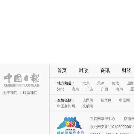
首页
时政
资讯
财经
地方频道：
北京
天津
河北
山西
湖北
湖南
广东
广西
海南
重
关于我们
|
联系我们
友情链接：
人民网
新华网
中国网
中国新闻网
光明网
互联网举报中心
防范
京公网安备11010500008