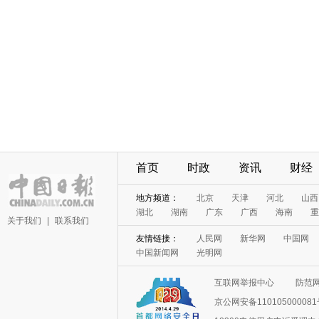
首页
时政
资讯
财经
地方频道：
北京
天津
河北
山西
湖北
湖南
广东
广西
海南
重
关于我们
|
联系我们
友情链接：
人民网
新华网
中国网
中国新闻网
光明网
互联网举报中心
防范
京公网安备11010500008