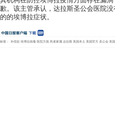
其机构在防控埃博拉疫情方面存在漏洞
歉。该主管承认，达拉斯圣公会医院没
的的埃博拉症状。
标签：
补偿款
埃博拉病毒
医院方面
死者家属
达拉斯
美国本土
美国官方
圣公会
美