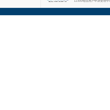
12300电信用户申诉受理中