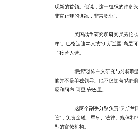
现新的首领。他说，这一组织的许多头
非常正规的训练，非常职业”。
美国战争研究所研究员劳伦·斯夸
序”。巴格达迪本人或“伊斯兰国”高层
了接替人选。
根据“恐怖主义研究与分析联盟”
他并不是单独领导。他不仅拥有“内阁顾
尼和阿布·阿里·安巴里。
这两个副手分别负责“伊斯兰国”
管”，负责金融、军事、法律、媒体和
型的官僚机构。