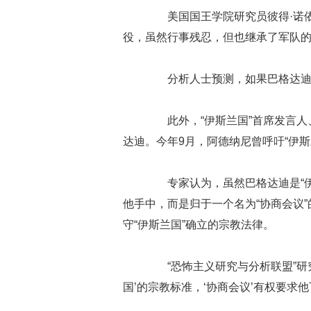
美国国王学院研究员彼得·诺依
役，虽然行事残忍，但也继承了军队的
分析人士预测，如果巴格达迪
此外，“伊斯兰国”首席发言人、
达迪。今年9月，阿德纳尼曾呼吁“伊斯
专家认为，虽然巴格达迪是“伊
他手中，而是归于一个名为“协商会议
守“伊斯兰国”确立的宗教法律。
“恐怖主义研究与分析联盟”研究
国’的宗教标准，‘协商会议’有权要求他