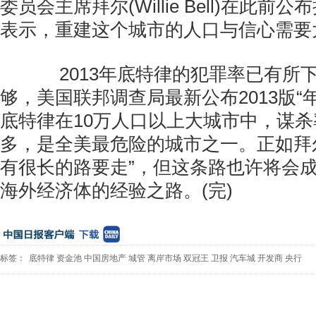
委员会主席拜尔(Willie Bell)在此
表示，重建这个城市的人口与信心需要
2013年底特律的犯罪率已有所
够，美国联邦调查局最新公布2013版“
底特律在10万人口以上大城市中，谋
多，是全美最危险的城市之一。正如拜
有很长的路要走”，但这条路也许将会
海外经济体的经验之路。(完)
标签：
底特律
资金池
中国房地产
城管
离岸市场
双冠王
卫报
汽车城
开发商
央行