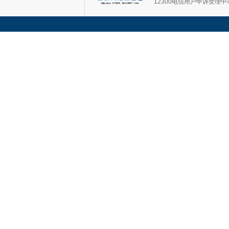
12300电信用户申诉受理中