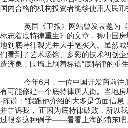
国内合格的机构投资者能够使用人民币
英国《卫报》网站曾发表题为《
标志着底特律重生》的文章，称中国房
地到底特律观光并大手笔买入。虽然城
们看到了艺术场馆、多彩的技术初创企
造迹象，围墙上刷着标语“底特律的重生
今年6月，一位中国开发商前往
有可能修建一个底特律唐人街。当地房
·陈说：“我跟他介绍的大多是负面信息
并告诉我，‘正因为底特律破败，所以
过很多这种例子——看看上海的浦东吧。