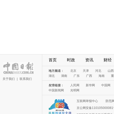
首页
时政
资讯
财经
地方频道：
北京
天津
河北
山西
湖北
湖南
广东
广西
海南
重
关于我们
|
联系我们
友情链接：
人民网
新华网
中国网
中国新闻网
光明网
互联网举报中心
防范
京公网安备11010500008