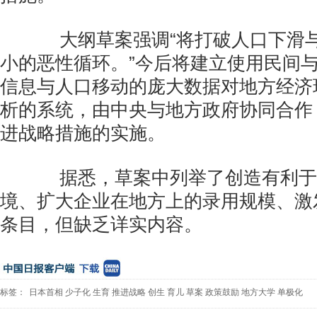
大纲草案强调“将打破人口下滑与
小的恶性循环。”今后将建立使用民间
信息与人口移动的庞大数据对地方经济
析的系统，由中央与地方政府协同合作
进战略措施的实施。
据悉，草案中列举了创造有利于
境、扩大企业在地方上的录用规模、激
条目，但缺乏详实内容。
标签：
日本首相
少子化
生育
推进战略
创生
育儿
草案
政策鼓励
地方大学
单极化