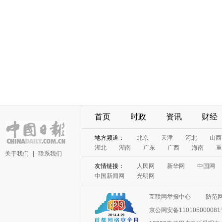
首页
时政
资讯
财经
地方频道：
北京
天津
河北
山西
湖北
湖南
广东
广西
海南
重
关于我们
|
联系我们
友情链接：
人民网
新华网
中国网
中国新闻网
光明网
互联网举报中心
防范
京公网安备11010500008