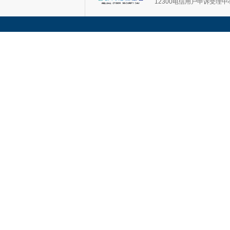
12300电信用户申诉受理中