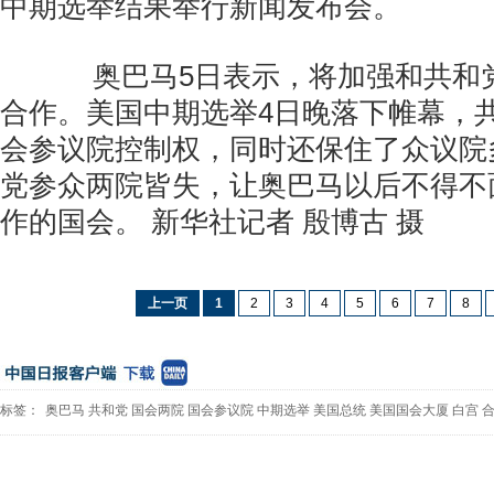
中期选举结果举行新闻发布会。
奥巴马5日表示，将加强和共和
合作。美国中期选举4日晚落下帷幕，
会参议院控制权，同时还保住了众议院
党参众两院皆失，让奥巴马以后不得不
作的国会。 新华社记者 殷博古 摄
上一页
1
2
3
4
5
6
7
8
标签：
奥巴马
共和党
国会两院
国会参议院
中期选举
美国总统
美国国会大厦
白宫