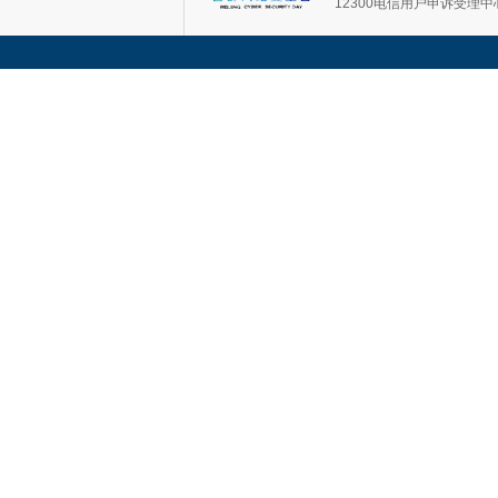
12300电信用户申诉受理中