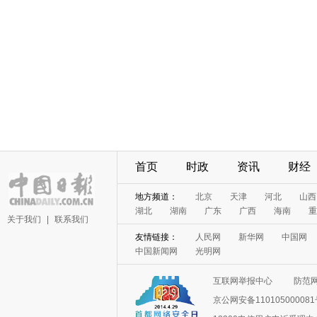
首页
时政
资讯
财经
地方频道：
北京
天津
河北
山西
湖北
湖南
广东
广西
海南
重
关于我们
|
联系我们
友情链接：
人民网
新华网
中国网
中国新闻网
光明网
互联网举报中心
防范
京公网安备11010500008