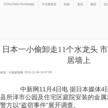
China Daily Homepage
中文网首页
时政
资讯
财经
生
日本一小偷卸走11个水龙头 
居墙上
2014-11-04 16:07:00
来源：中国新闻网
中新网11月4日电 据日本媒体4
县所泽市公园及住宅区庭院安装的金属
警方以“盗窃事件”展开调查。