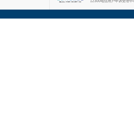
12300电信用户申诉受理中