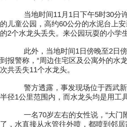
当地时间11月1日下午5时30分
的儿童公园，高约60公分的水泥台上
的2个水龙头丢失。来公园玩耍的小学
此外，当地时间1日傍晚至2日傍
到报警称，“周边住宅区及公寓外的水龙
次共丢失11个水龙头。
警方透露，事发现场位于西武新
半径1公里范围内，而水龙头均是用工
一名70岁左右的女性说，“大门
了，水直接从水管往外喷，都喷到邻居