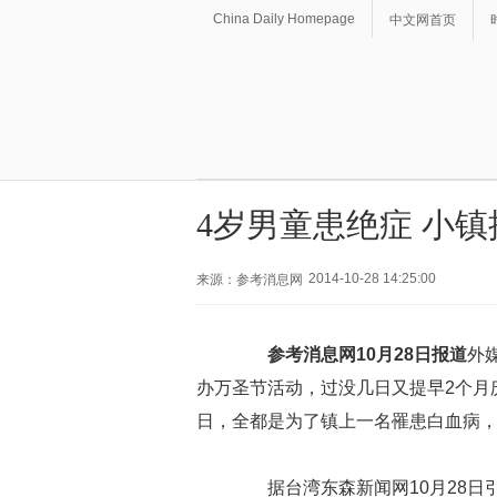
China Daily Homepage
中文网首页
4岁男童患绝症 小
2014-10-28 14:25:00
来源：参考消息网
参考消息网10月28日报道
外
办万圣节活动，过没几日又提早2个月
日，全都是为了镇上一名罹患白血病，
据台湾东森新闻网10月28日引述《T