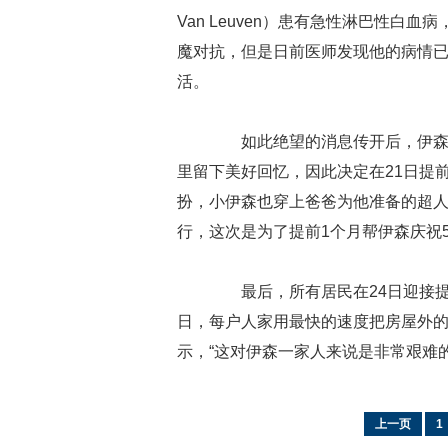
Van Leuven）患有急性淋巴性白
魔对抗，但是日前医师发现他的病情
活。
如此绝望的消息传开后，伊森的
里留下美好回忆，因此决定在21日提前
扮，小伊森也穿上爸爸为他准备的超人
行，这次是为了提前1个月帮伊森庆祝
最后，所有居民在24日迎接提
日，每户人家用最快的速度把房屋外
示，“这对伊森一家人来说是非常艰难
上一页
1