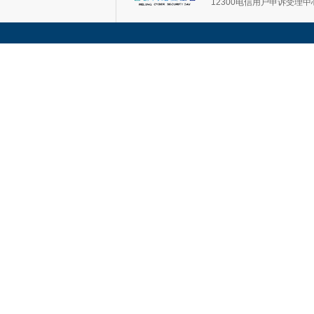
12300电信用户申诉受理中