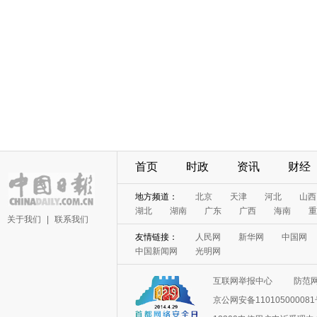
首页
时政
资讯
财经
地方频道：
北京
天津
河北
山西
湖北
湖南
广东
广西
海南
重
关于我们
|
联系我们
友情链接：
人民网
新华网
中国网
中国新闻网
光明网
互联网举报中心
防范
京公网安备11010500008