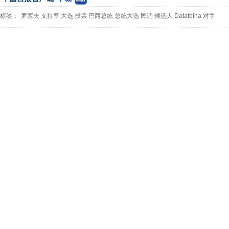
标签：
罗塞夫
支持率
大选
投票
巴西总统
总统大选
民调
候选人
Datafolha
对手