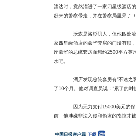
溜达时，竟然溜进了一家四星级酒店
赶来的警察带走，并在警察局里呆了1
沃森是洛杉矶人，但他四处流浪
家四星级酒店的豪华套房的门没有锁
座豪华的总统套房面积约2500平方英
水吧。
酒店发现总统套房有“不速之客
了10个月。他对调查员说：“累了的时
因为无力支付15000美元的保
前，他涉嫌非法入侵和偷盗的指控才