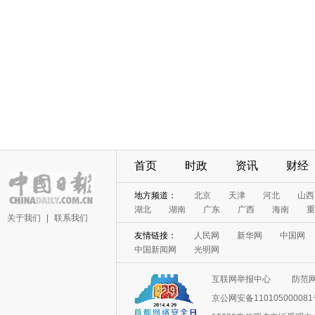
首页
时政
资讯
财经
地方频道：
北京
天津
河北
山西
湖北
湖南
广东
广西
海南
重
关于我们
|
联系我们
友情链接：
人民网
新华网
中国网
中国新闻网
光明网
互联网举报中心
防范
京公网安备11010500008