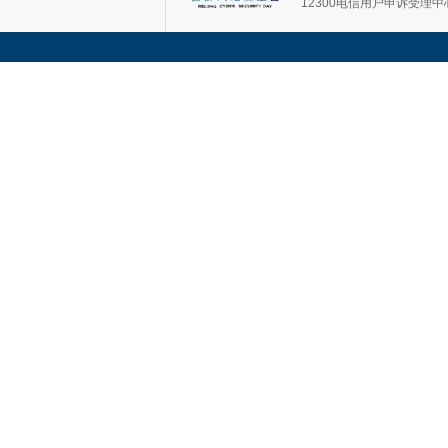
12300电信用户申诉受理中