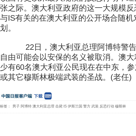
张之际。澳大利亚政府的这一大规模反
与IS有关的在澳大利亚的公开场合随
划。
22日，澳大利亚总理阿博特警告
自由可能会以安保的名义被取消。澳大
少有60名澳大利亚公民现在在中东，参加“
或其它穆斯林极端武装的圣战。(老任)
标签：
男子
阿博特
澳大利亚总理
击毙
IS
伊斯兰国
警方
武装
反恐行动
穆斯林