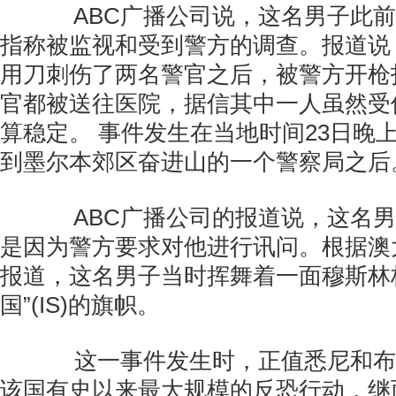
ABC广播公司说，这名男子此前
指称被监视和受到警方的调查。报道说
用刀刺伤了两名警官之后，被警方开枪
官都被送往医院，据信其中一人虽然受
算稳定。 事件发生在当地时间23日晚
到墨尔本郊区奋进山的一个警察局之后
ABC广播公司的报道说，这名男
是因为警方要求对他进行讯问。根据澳
报道，这名男子当时挥舞着一面穆斯林
国”(IS)的旗帜。
这一事件发生时，正值悉尼和布
该国有史以来最大规模的反恐行动，继