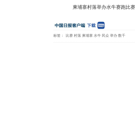
柬埔寨村落举办水牛赛跑比赛 
标签：
比赛
村落
柬埔寨
水牛
民众
举办
数千