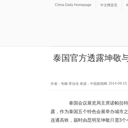
China Daily Homepage
中文网首页
泰国官方透露坤敬与
2014-09-15 
作者：韦柳 李佳佳 来源：中国新闻网
泰国会议展览局主席诺帕拉特·
露，作为泰国五个特色会展举办城市之
连通高铁，届时由昆明至坤敬只需3个