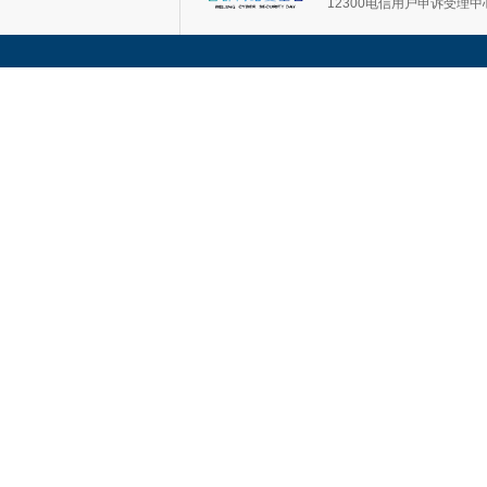
12300电信用户申诉受理中