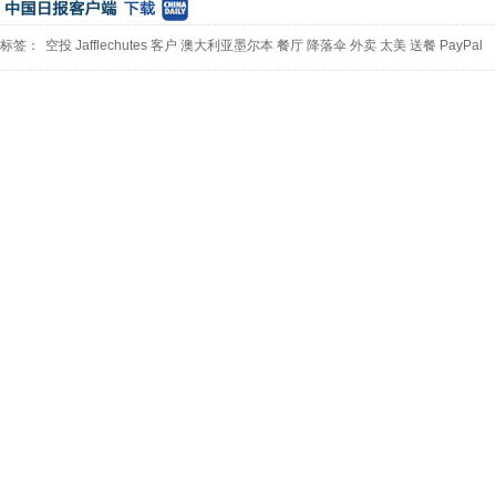
标签：
空投
Jafflechutes
客户
澳大利亚墨尔本
餐厅
降落伞
外卖
太美
送餐
PayPal