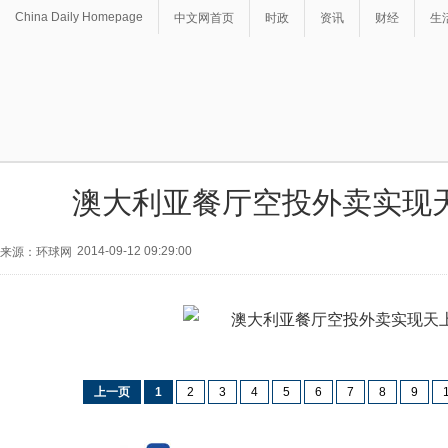
China Daily Homepage
中文网首页
时政
资讯
财经
生
澳大利亚餐厅空投外卖实现
2014-09-12 09:29:00
来源：环球网
上一页
1
2
3
4
5
6
7
8
9