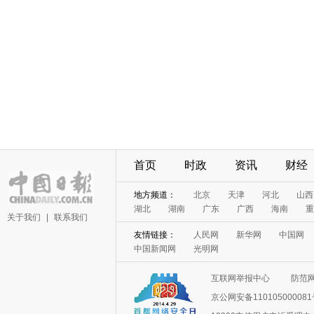
首页
时政
资讯
财经
地方频道：
北京
天津
河北
山西
湖北
湖南
广东
广西
海南
重
关于我们
|
联系我们
友情链接：
人民网
新华网
中国网
中国新闻网
光明网
互联网举报中心
防范
京公网安备11010500008