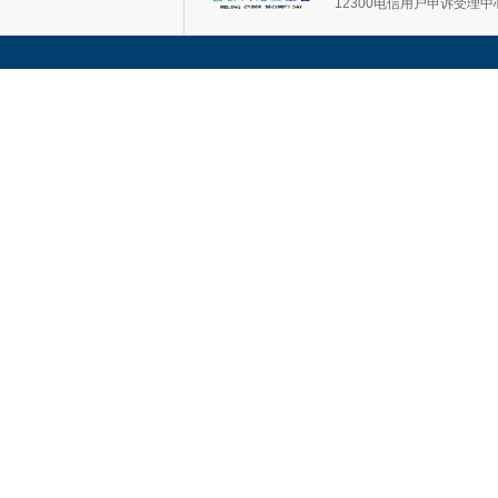
12300电信用户申诉受理中