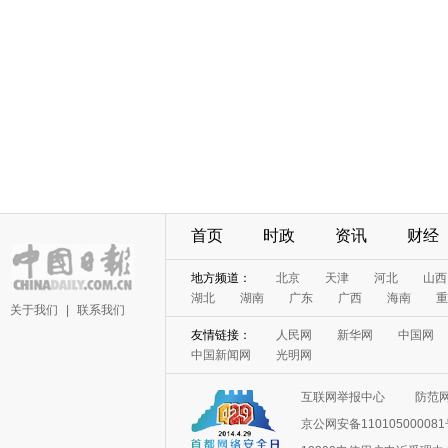
首页
时政
资讯
财经
地方频道：
北京
天津
河北
山西
湖北
湖南
广东
广西
海南
重
关于我们
|
联系我们
友情链接：
人民网
新华网
中国网
中国新闻网
光明网
互联网举报中心
防范
京公网安备11010500008