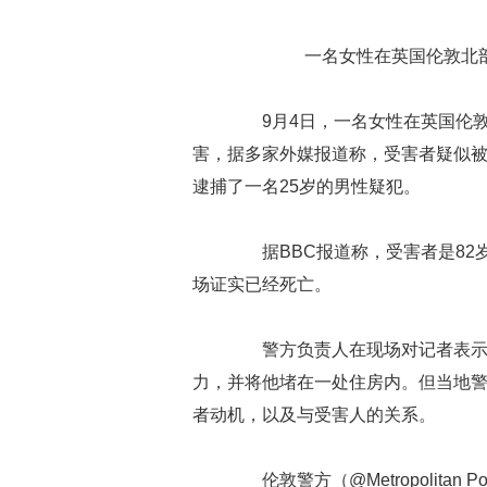
一名女性在英国伦敦北
9月4日，一名女性在英国伦敦北
害，据多家外媒报道称，受害者疑似
逮捕了一名25岁的男性疑犯。
据BBC报道称，受害者是82岁的P
场证实已经死亡。
警方负责人在现场对记者表示，
力，并将他堵在一处住房内。但当地
者动机，以及与受害人的关系。
伦敦警方（@Metropolitan