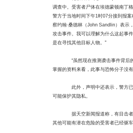
调查中。受害者尸体在埃德蒙顿南丁格尔路（
警方于当地时间下午1时07分接到报
察约翰·桑德林（John Sandlin
攻击事件。我可以理解为什么这起事
是在寻找其他目标人物。”
“虽然现在推测袭击事件背后的
掌握的资料来看，此事与恐怖分子没有
此外，声明中还表示，警方已派
可能保护其隐私。
据天空新闻报道称，有目击者中
其他可能有潜在危险的受害者已经驱