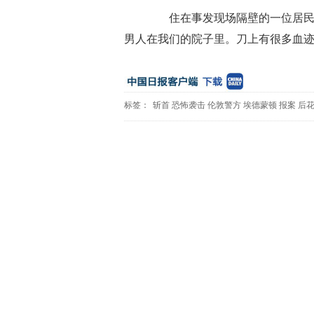
住在事发现场隔壁的一位居民说
男人在我们的院子里。刀上有很多血迹
标签：
斩首
恐怖袭击
伦敦警方
埃德蒙顿
报案
后