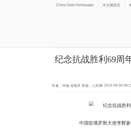
China Daily Homepage
中文网首页
纪念抗战胜利69周
2014-09-04 06:2
作者：华迪 屈海齐 来源：人民网
中国驻俄罗斯大使李辉参观