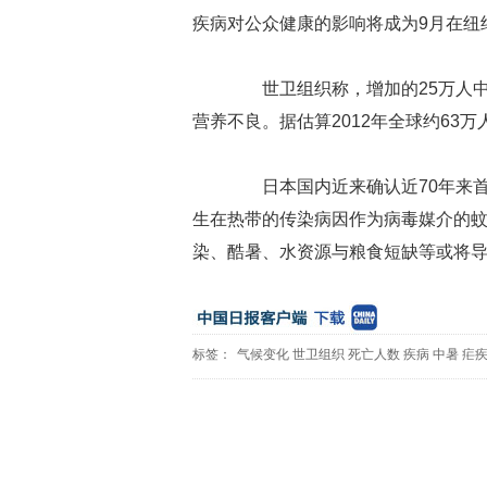
疾病对公众健康的影响将成为9月在纽
世卫组织称，增加的25万人中3
营养不良。据估算2012年全球约63
日本国内近来确认近70年来首
生在热带的传染病因作为病毒媒介的
染、酷暑、水资源与粮食短缺等或将
标签：
气候变化
世卫组织
死亡人数
疾病
中暑
疟