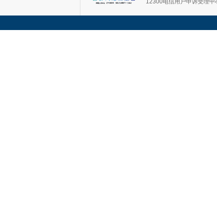
12300电信用户申诉受理中