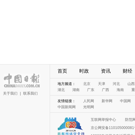
首页
时政
资讯
财经
地方频道：
北京
天津
河北
山西
湖北
湖南
广东
广西
海南
重
关于我们
|
联系我们
友情链接：
人民网
新华网
中国网
中国新闻网
光明网
互联网举报中心
防范
京公网安备11010500008