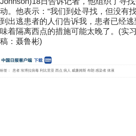
Johnson)18日告诉记者，他组织了
动。他表示：“我们到处寻找，但没有
到出逃患者的人们告诉我，患者已经逃
味着隔离西点的措施可能太晚了。(实习
稿：聂鲁彬)
标签：
患者
埃博拉病毒
利比里亚
西点
病人
威廉姆斯
布朗
感染者
体液