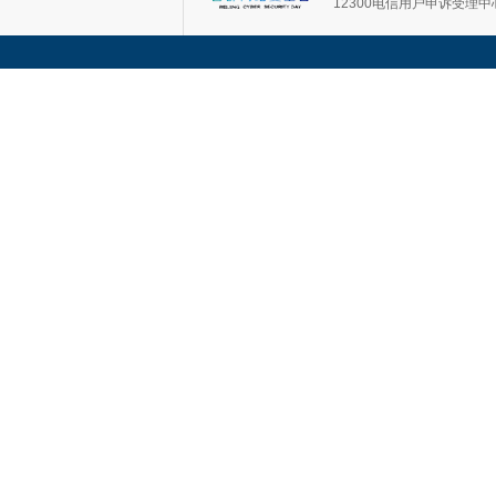
12300电信用户申诉受理中