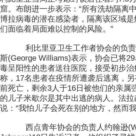
窟。布朗进一步表示：“所有洗劫隔离
博拉病毒的潜在感染者，隔离该区域是
们面临着局面难以控制的风险。”
利比里亚卫生工作者协会的负责人
斯(George Williams)表示，协会已
毒呈阳性的患者送往医院，接受初步治
称，17名患者在疫情所遭袭后逃离，另
前死亡，剩余3人于16日被他们的亲属
的儿子米歇尔是其中出逃的病人。法拉
说：“我怕儿子会死在别的地方，然而我
西点青年协会的负责人约翰逊(Wil