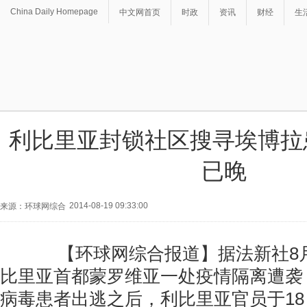
China Daily Homepage
中文网首页
时政
资讯
财经
生
利比里亚封锁社区搜寻埃博拉
已晚
2014-08-19 09:33:00
来源：环球网综合
【环球网综合报道】据法新社8月
比里亚首都蒙罗维亚一处疫情隔离遭袭
病毒患者出逃之后，利比里亚官员于1