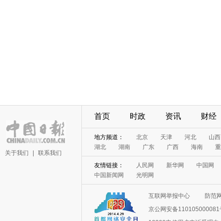
首页
时政
资讯
财经
地方频道：
北京
天津
河北
山西
湖北
湖南
广东
广西
海南
重
关于我们
|
联系我们
友情链接：
人民网
新华网
中国网
中国新闻网
光明网
互联网举报中心
防范
京公网安备11010500008