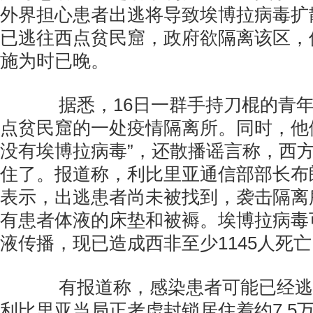
外界担心患者出逃将导致埃博拉病毒扩
已逃往西点贫民窟，政府欲隔离该区，
施为时已晚。
据悉，16日一群手持刀棍的青年
点贫民窟的一处疫情隔离所。同时，他
没有埃博拉病毒”，还散播谣言称，西
住了。报道称，利比里亚通信部部长布朗(Le
表示，出逃患者尚未被找到，袭击隔离
有患者体液的床垫和被褥。埃博拉病毒
液传播，现已造成西非至少1145人死
有报道称，感染患者可能已经逃
利比里亚当局正考虑封锁居住着约7.5