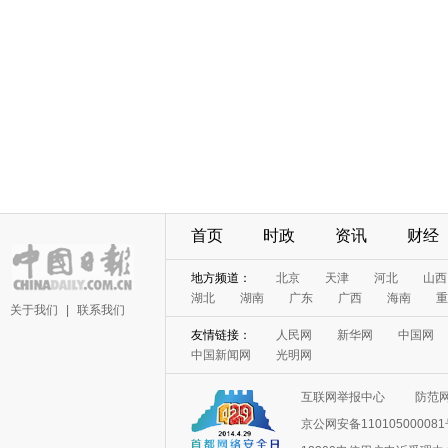
首页
时政
资讯
财经
地方频道：
北京
天津
河北
山西
湖北
湖南
广东
广西
海南
重
关于我们
|
联系我们
友情链接：
人民网
新华网
中国网
中国新闻网
光明网
互联网举报中心
防范
京公网安备11010500008