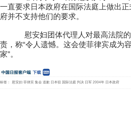
一直要求日本政府在国际法庭上做出正
府并不支持他们的要求。
慰安妇团体代理人对最高法院的
责，称“令人遗憾。这会使菲律宾成为
家”。
标签：
慰安妇
菲律宾
集会
道歉
日本驻
国际法庭
判决
日军
2004年
日本政府