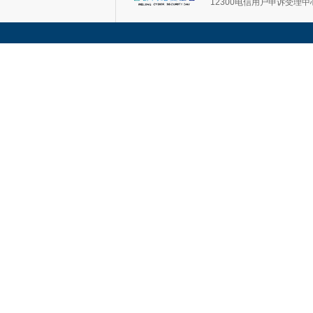
12300电信用户申诉受理中