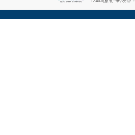
12300电信用户申诉受理中