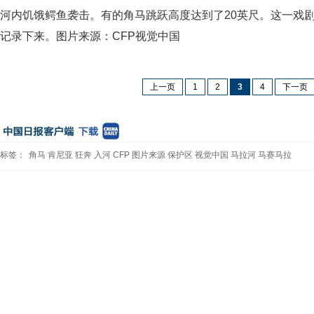
河内饥饿鳄鱼袭击。有的角马跳跃高度达到了20英尺。这一戏
记录下来。图片来源：CFP视觉中国
上一页
1
2
3
4
下一页
标签：
角马
肯尼亚
狂奔
入河
CFP
图片来源
保护区
视觉中国
马拉河
马赛马拉