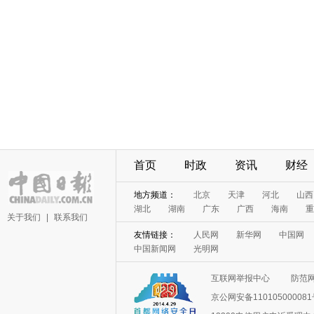
首页
时政
资讯
财经
地方频道：
北京
天津
河北
山西
湖北
湖南
广东
广西
海南
重
关于我们
|
联系我们
友情链接：
人民网
新华网
中国网
中国新闻网
光明网
互联网举报中心
防范
京公网安备11010500008