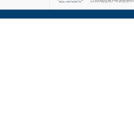
12300电信用户申诉受理中