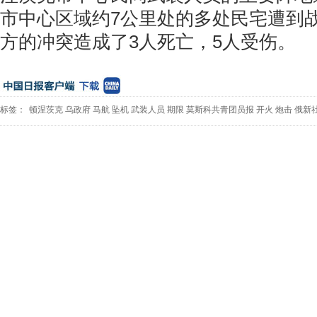
市中心区域约7公里处的多处民宅遭到
方的冲突造成了3人死亡，5人受伤。
标签：
顿涅茨克
乌政府
马航
坠机
武装人员
期限
莫斯科共青团员报
开火
炮击
俄新