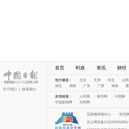
首页
时政
资讯
财经
地方频道：
北京
天津
河北
山西
湖北
湖南
广东
广西
海南
重
关于我们
|
联系我们
友情链接：
人民网
新华网
中国网
中国新闻网
光明网
互联网举报中心
防范
京公网安备11010500008