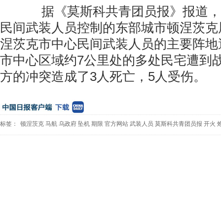
据《莫斯科共青团员报》报道，
民间武装人员控制的东部城市顿涅茨克
涅茨克市中心民间武装人员的主要阵地
市中心区域约7公里处的多处民宅遭到
方的冲突造成了3人死亡，5人受伤。
标签：
顿涅茨克
马航
乌政府
坠机
期限
官方网站
武装人员
莫斯科共青团员报
开火