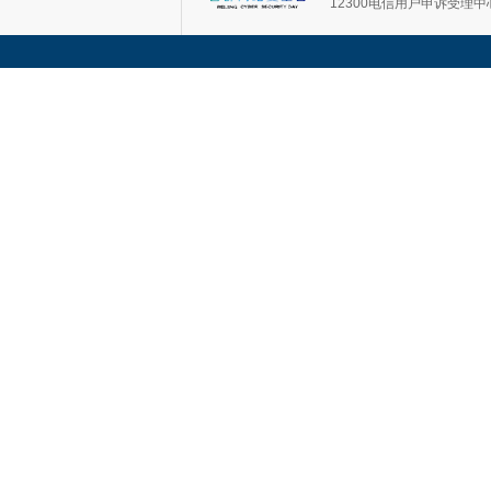
12300电信用户申诉受理中