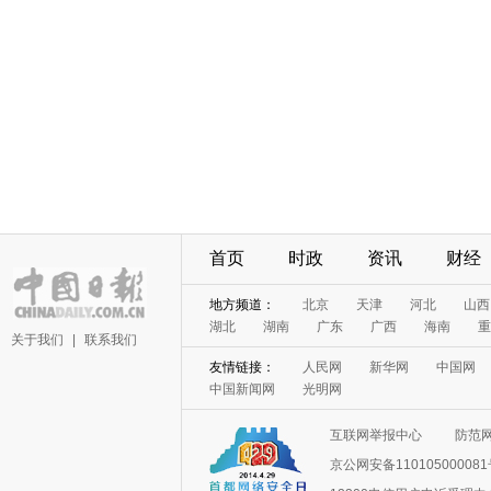
首页
时政
资讯
财经
地方频道：
北京
天津
河北
山西
湖北
湖南
广东
广西
海南
重
关于我们
|
联系我们
友情链接：
人民网
新华网
中国网
中国新闻网
光明网
互联网举报中心
防范
京公网安备11010500008