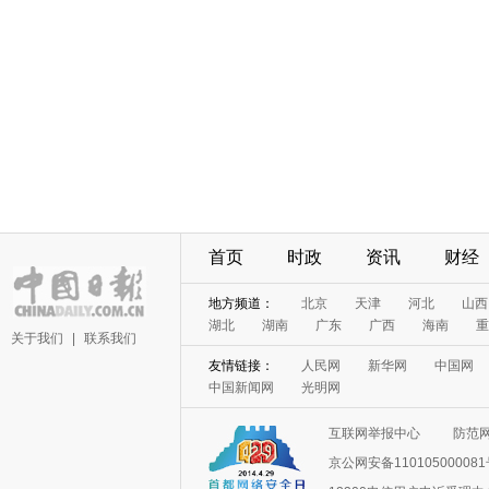
首页
时政
资讯
财经
地方频道：
北京
天津
河北
山西
湖北
湖南
广东
广西
海南
重
关于我们
|
联系我们
友情链接：
人民网
新华网
中国网
中国新闻网
光明网
互联网举报中心
防范
京公网安备11010500008