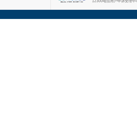
12300电信用户申诉受理中