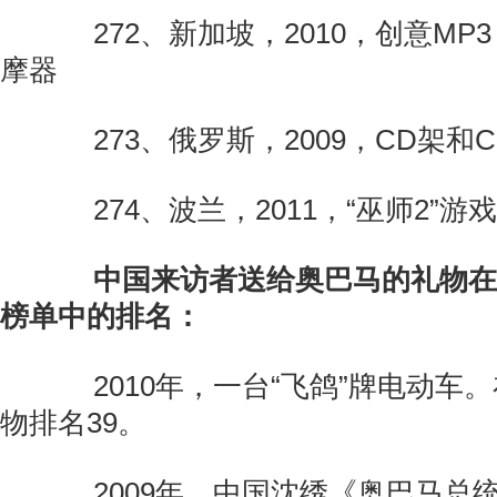
272、新加坡，2010，创意MP
摩器
273、俄罗斯，2009，CD架和C
274、波兰，2011，“巫师2”游
中国来访者送给奥巴马的礼物在
榜单中的排名：
2010年，一台“飞鸽”牌电动车
物排名39。
2009年，中国沈绣《奥巴马总