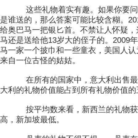
这些礼物着实有趣。如果你要问
是谁送的，那么答案可能比较含糊。20
给奥巴马一把银匕首。不禁让人怀疑，
马还是送给他13岁大的侄子的。2009
马一家一个披巾和一些童衣，美国人认
来自一位古怪的姑姑。
在所有的国家中，意大利出售最
大利的礼物价值能占到所有礼物价值的
按平均数来看，新西兰的礼物获
高，新加坡最低。