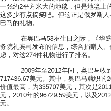
一张约2平方米大的地毯，但是地毯上
这多少有点搞笑吧。但这正是俄罗斯人在
巴马的礼物。
在奥巴马53岁生日之际，《华盛
务院礼宾司发布的信息，综合捐赠人、
虑，对这274件礼物进行了排名。
2009年至2012年间，奥巴马收
717436.67美元。其中，奥巴马就职的
价值最高，为335707美元，其次是2011年
元，2010年的96729.59美元，以及2012
元。